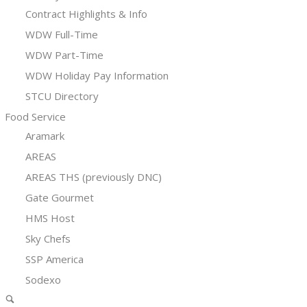
Contract Highlights & Info
WDW Full-Time
WDW Part-Time
WDW Holiday Pay Information
STCU Directory
Food Service
Aramark
AREAS
AREAS THS (previously DNC)
Gate Gourmet
HMS Host
Sky Chefs
SSP America
Sodexo